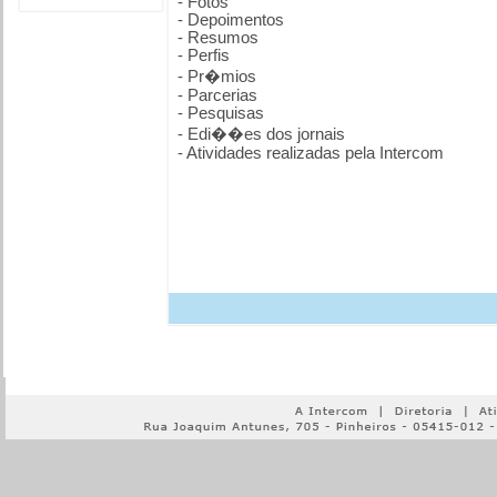
- Fotos
- Depoimentos
- Resumos
- Perfis
- Pr�mios
- Parcerias
- Pesquisas
- Edi��es dos jornais
- Atividades realizadas pela Intercom